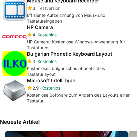
Mouse and Keyboard Recorder
3
Testversion
Effiziente Aufzeichnung von Maus- und
Tastatureingaben
HP Camera
4
Kostenlos
HP Camera: Kostenlose Windows-Anwendung für
Tastaturen
Bulgarian Phonetic Keyboard Layout
4
Kostenlos
Kostenloses bulgarisches phonetisches
Tastaturlayout
Microsoft IntelliType
2.9
Kostenlos
Kostenlose Software zum Ändern des Layouts einer
Tastatur.
Neueste Artikel