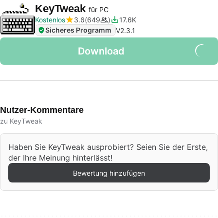
KeyTweak
für PC
Kostenlos
3.6
649
17.6K
Sicheres Programm
V
2.3.1
Download
Nutzer-Kommentare
zu KeyTweak
Haben Sie KeyTweak ausprobiert? Seien Sie der Erste,
der Ihre Meinung hinterlässt!
Bewertung hinzufügen