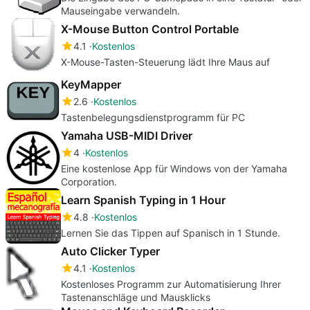
Mauseingabe verwandeln.
X-Mouse Button Control Portable
4.1
Kostenlos
X-Mouse-Tasten-Steuerung lädt Ihre Maus auf
KeyMapper
2.6
Kostenlos
Tastenbelegungsdienstprogramm für PC
Yamaha USB-MIDI Driver
4
Kostenlos
Eine kostenlose App für Windows von der Yamaha
Corporation.
Learn Spanish Typing in 1 Hour
4.8
Kostenlos
Lernen Sie das Tippen auf Spanisch in 1 Stunde.
Auto Clicker Typer
4.1
Kostenlos
Kostenloses Programm zur Automatisierung Ihrer
Tastenanschläge und Mausklicks