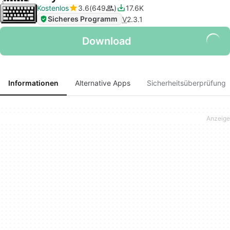
Kostenlos
3.6
649
17.6K
Sicheres Programm
V
2.3.1
Download
Informationen
Alternative Apps
Sicherheitsüberprüfung