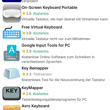
verändern
On-Screen Keyboard Portable
3.6
Kostenlos
Virtuelle Tastatur, die man überall mit hinnehmen kann
Free Virtual Keyboard
3.8
Kostenlos
Virtuelle Tastatur nicht nur zum Mitnehmen
Google Input Tools for PC
3.9
Kostenlos
Kostenlose Online-Software zum Schreiben in
verschiedenen Sprachen
Key Remapper
3.3
Testversion
Kostenloses Tool für die Neuzuordnung der Tastatur
KeyMapper
2.6
Kostenlos
Tastenbelegungsdienstprogramm für PC
Avro Keyboard