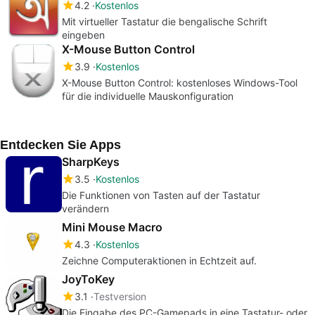
4.2
Kostenlos
Mit virtueller Tastatur die bengalische Schrift
eingeben
X-Mouse Button Control
3.9
Kostenlos
X-Mouse Button Control: kostenloses Windows-Tool
für die individuelle Mauskonfiguration
Entdecken Sie Apps
SharpKeys
3.5
Kostenlos
Die Funktionen von Tasten auf der Tastatur
verändern
Mini Mouse Macro
4.3
Kostenlos
Zeichne Computeraktionen in Echtzeit auf.
JoyToKey
3.1
Testversion
Die Eingabe des PC-Gamepads in eine Tastatur- oder